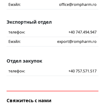
Емэйл:
office@rompharm.ro
Экспортный отдел
телефон:
+40 747.494.947
Емэйл:
export@rompharm.ro
Отдел закупок
телефон:
+40 757.571.517
Свяжитесь с нами