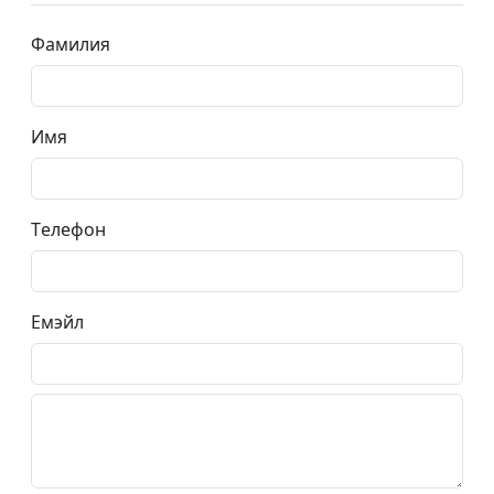
Фамилия
Имя
Tелефон
Емэйл